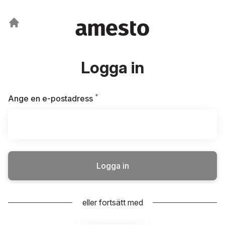
Logga in
*
Obligatoriskt
Ange en e-postadress
Logga in
eller fortsätt med