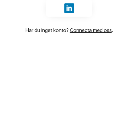
Logga in med LinkedIn
Har du inget konto?
Connecta med oss
.