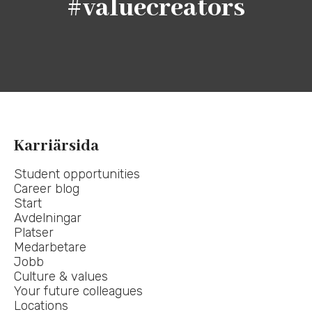
#valuecreators
Karriärsida
Student opportunities
Career blog
Start
Avdelningar
Platser
Medarbetare
Jobb
Culture & values
Your future colleagues
Locations