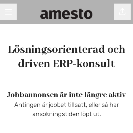
Dela 
KARRIÄRMENY
Lösningsorienterad och
driven ERP-konsult
Jobbannonsen är inte längre aktiv
Antingen är jobbet tillsatt, eller så har
ansökningstiden löpt ut.