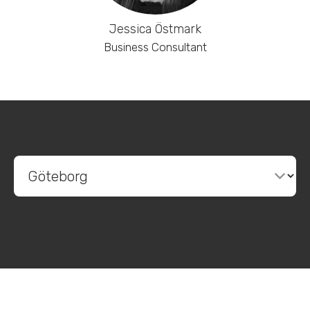
Jessica Östmark
Business Consultant