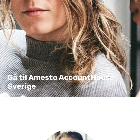
Gå til Amesto AccountHouse
Sverige