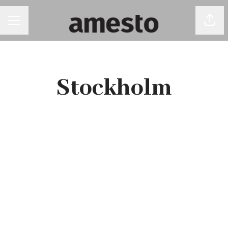
Dela 
KARRIÄRMENY
Stockholm