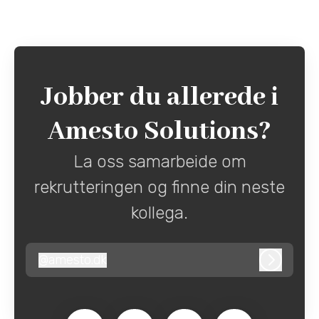
Jobber du allerede i
Amesto Solutions?
La oss samarbeide om
rekrutteringen og finne din neste
kollega.
@
amesto.dk
amesto.dk
Logg in