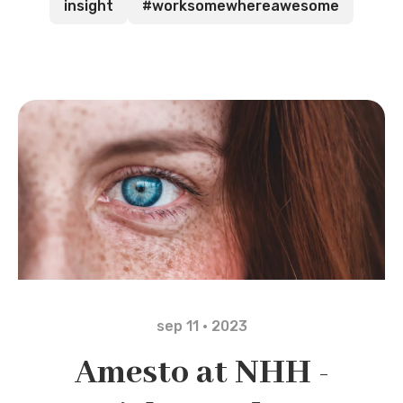
insight
#worksomewhereawesome
sep 11 · 2023
Amesto at NHH -