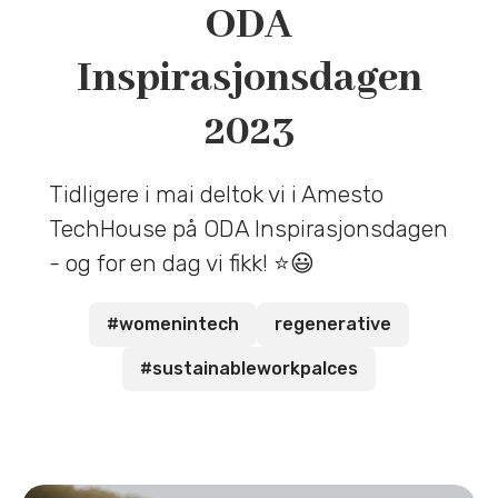
ODA
Inspirasjonsdagen
2023
Tidligere i mai deltok vi i Amesto
TechHouse på ODA Inspirasjonsdagen
- og for en dag vi fikk! ⭐😃
#womenintech
regenerative
#sustainableworkpalces