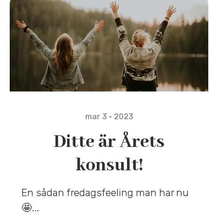
mar 3 · 2023
Ditte är Årets
konsult!
En sådan fredagsfeeling man har nu
🤩...