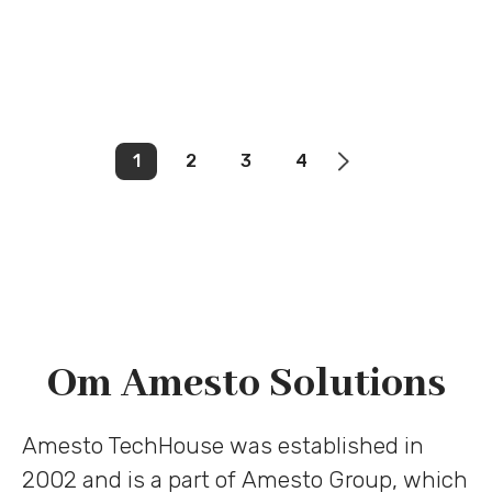
1
2
3
4
Om Amesto Solutions
Amesto TechHouse was established in
2002 and is a part of Amesto Group, which